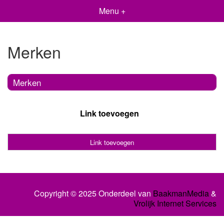
Menu +
Merken
Merken
Link toevoegen
Link toevoegen
Copyright © 2025 Onderdeel van
BaakmanMedia
&
Vrolijk Internet Services