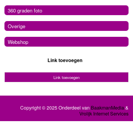
360 graden foto
Overige
Webshop
Link toevoegen
Link toevoegen
Copyright © 2025 Onderdeel van
BaakmanMedia
&
Vrolijk Internet Services